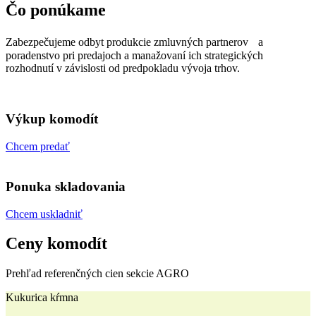
Čo ponúkame
Zabezpečujeme odbyt produkcie zmluvných partnerov a
poradenstvo pri predajoch a manažovaní ich strategických
rozhodnutí v závislosti od predpokladu vývoja trhov.
Výkup komodít
Chcem predať
Ponuka skladovania
Chcem uskladniť
Ceny komodít
Prehľad referenčných cien sekcie AGRO
Kukurica kŕmna