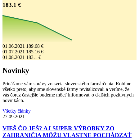
183.1 €
01.06.2021
189.68 €
01.07.2021
185.16 €
01.08.2021
183.1 €
Novinky
Prinášame vám správy zo sveta slovenského farmárčenia. Robíme
všetko preto, aby sme slovenské farmy revitalizovali a veríme, že
vás čoraz častejšie budeme môcť informovať o ďalších pozitívnych
novinkách.
Všetky články
27.09.2021
VIEŠ ČO JEŠ? AJ SUPER VÝROBKY ZO
ZAHRANIČIA MÔŽU VLASTNE POCHÁDZAŤ