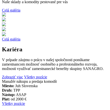
Naše sklady a komodity pestované pre vás
Celá galéria
Celá galéria
Kariéra
V prípade záujmu o prácu v našej spoločnosti ponúkame
zamestnancom možnosť osobného a profesionálneho rozvoja,
možnosti využívať zamestnanecké benefity skupiny SANAGRO.
Zobraziť viac
Všetky pozície
Manažér nákupu a predaja komodít
Miesto:
Juh Slovenska
Druh:
TPP
Nástup:
ASAP
Plat:
od 2000 €
Všetky pozície