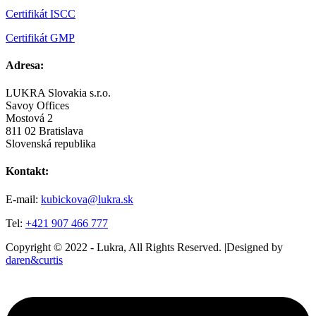
Certifikát ISCC
Certifikát GMP
Adresa:
LUKRA Slovakia s.r.o.
Savoy Offices
Mostová 2
811 02 Bratislava
Slovenská republika
Kontakt:
E-mail:
kubickova@lukra.sk
Tel:
+421 907 466 777
Copyright © 2022 - Lukra, All Rights Reserved.
|
Designed by
daren&curtis