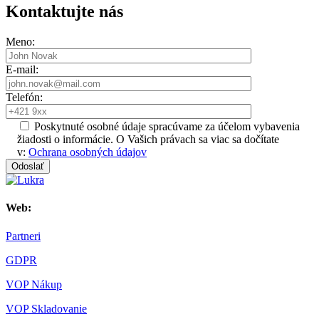
Kontaktujte nás
Meno:
E-mail:
Telefón:
Poskytnuté osobné údaje spracúvame za účelom vybavenia
žiadosti o informácie. O Vašich právach sa viac sa dočítate
v:
Ochrana osobných údajov
Odoslať
Web:
Partneri
GDPR
VOP Nákup
VOP Skladovanie