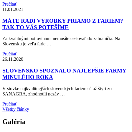
Prečítať
11.01.2021
MÁTE RADI VÝROBKY PRIAMO Z FARIEM?
TAK TO VÁS POTEŠÍME
Za kvalitnými potravinami nemusíte cestovať do zahraničia. Na
Slovensku je veľa farie …
Prečítať
26.11.2020
SLOVENSKO SPOZNALO NAJLEPŠIE FARMY
MINULÉHO ROKA
V stovke najkvalitnejších slovenských fariem sú až štyri zo
SANAGRA, zhodnotili nezáv …
Prečítať
Všetky články
Galéria